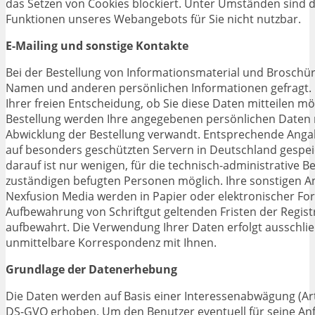
das Setzen von Cookies blockiert. Unter Umständen sind
Funktionen unseres Webangebots für Sie nicht nutzbar.
E-Mailing und sonstige Kontakte
Bei der Bestellung von Informationsmaterial und Broschü
Namen und anderen persönlichen Informationen gefragt. E
Ihrer freien Entscheidung, ob Sie diese Daten mitteilen mö
Bestellung werden Ihre angegebenen persönlichen Daten n
Abwicklung der Bestellung verwandt. Entsprechende Ang
auf besonders geschützten Servern in Deutschland gespeic
darauf ist nur wenigen, für die technisch-administrative 
zuständigen befugten Personen möglich. Ihre sonstigen A
Nexfusion Media werden in Papier oder elektronischer Fo
Aufbewahrung von Schriftgut geltenden Fristen der Registr
aufbewahrt. Die Verwendung Ihrer Daten erfolgt ausschließ
unmittelbare Korrespondenz mit Ihnen.
Grundlage der Datenerhebung
Die Daten werden auf Basis einer Interessenabwägung (Art. 6
DS-GVO erhoben. Um den Benutzer eventuell für seine An