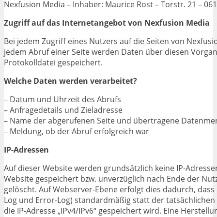
Nexfusion Media – Inhaber: Maurice Rost – Torstr. 21 – 061
Zugriff auf das Internetangebot von Nexfusion Media
Bei jedem Zugriff eines Nutzers auf die Seiten von Nexfus
jedem Abruf einer Seite werden Daten über diesen Vorgan
Protokolldatei gespeichert.
Welche Daten werden verarbeitet?
– Datum und Uhrzeit des Abrufs
– Anfragedetails und Zieladresse
– Name der abgerufenen Seite und übertragene Datenme
– Meldung, ob der Abruf erfolgreich war
IP-Adressen
Auf dieser Website werden grundsätzlich keine IP-Adress
Website gespeichert bzw. unverzüglich nach Ende der Nut
gelöscht. Auf Webserver-Ebene erfolgt dies dadurch, dass i
Log und Error-Log) standardmäßig statt der tatsächlichen
die IP-Adresse „IPv4/IPv6“ gespeichert wird. Eine Herstellu