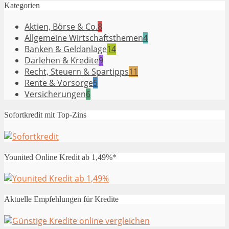
Kategorien
Aktien, Börse & Co.
8
Allgemeine Wirtschaftsthemen
4
Banken & Geldanlage
14
Darlehen & Kredite
9
Recht, Steuern & Spartipps
11
Rente & Vorsorge
5
Versicherungen
6
Sofortkredit mit Top-Zins
Younited Online Kredit ab 1,49%*
Aktuelle Empfehlungen für Kredite