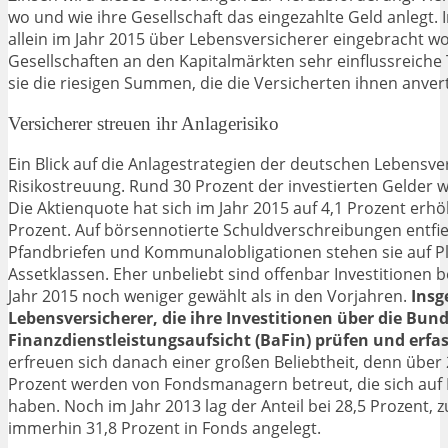
wo und wie ihre Gesellschaft das eingezahlte Geld anlegt.
allein im Jahr 2015 über Lebensversicherer eingebracht w
Gesellschaften an den Kapitalmärkten sehr einflussreiche
sie die riesigen Summen, die die Versicherten ihnen anve
Versicherer streuen ihr Anlagerisiko
Ein Blick auf die Anlagestrategien der deutschen Lebensve
Risikostreuung. Rund 30 Prozent der investierten Gelder w
Die Aktienquote hat sich im Jahr 2015 auf 4,1 Prozent erhö
Prozent. Auf börsennotierte Schuldverschreibungen entfiel
Pfandbriefen und Kommunalobligationen stehen sie auf Pla
Assetklassen. Eher unbeliebt sind offenbar Investitionen b
Jahr 2015 noch weniger gewählt als in den Vorjahren.
Insg
Lebensversicherer, die ihre Investitionen über die Bund
Finanzdienstleistungsaufsicht (BaFin) prüfen und erfas
erfreuen sich danach einer großen Beliebtheit, denn über
Prozent werden von Fondsmanagern betreut, die sich auf I
haben. Noch im Jahr 2013 lag der Anteil bei 28,5 Prozent
immerhin 31,8 Prozent in Fonds angelegt.